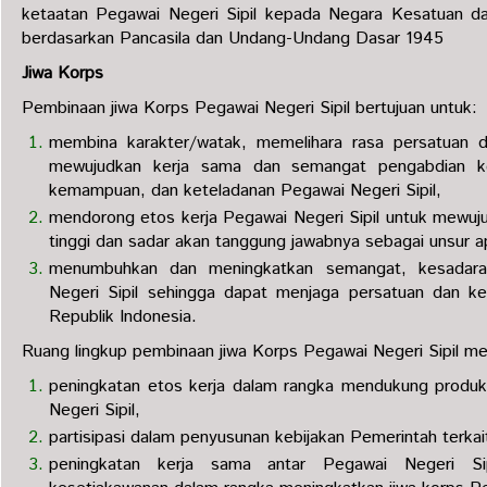
ketaatan Pegawai Negeri Sipil kepada Negara Kesatuan d
berdasarkan Pancasila dan Undang-Undang Dasar 1945
Jiwa Korps
Pembinaan jiwa Korps Pegawai Negeri Sipil bertujuan untuk:
membina karakter/watak, memelihara rasa persatuan 
mewujudkan kerja sama dan semangat pengabdian k
kemampuan, dan keteladanan Pegawai Negeri Sipil,
mendorong etos kerja Pegawai Negeri Sipil untuk mewuj
tinggi dan sadar akan tanggung jawabnya sebagai unsur a
menumbuhkan dan meningkatkan semangat, kesadar
Negeri Sipil sehingga dapat menjaga persatuan dan 
Republik Indonesia.
Ruang lingkup pembinaan jiwa Korps Pegawai Negeri Sipil m
peningkatan etos kerja dalam rangka mendukung produkti
Negeri Sipil,
partisipasi dalam penyusunan kebijakan Pemerintah terkai
peningkatan kerja sama antar Pegawai Negeri S