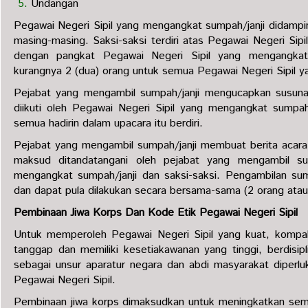
Undangan
Pegawai Negeri Sipil yang mengangkat sumpah/janji didampi
masing-masing. Saksi-saksi terdiri atas Pegawai Negeri Si
dengan pangkat Pegawai Negeri Sipil yang mengangkat 
kurangnya 2 (dua) orang untuk semua Pegawai Negeri Sipil 
Pejabat yang mengambil sumpah/janji mengucapkan susunan
diikuti oleh Pegawai Negeri Sipil yang mengangkat sumpa
semua hadirin dalam upacara itu berdiri.
Pejabat yang mengambil sumpah/janji membuat berita acara
maksud ditandatangani oleh pejabat yang mengambil sum
mengangkat sumpah/janji dan saksi-saksi. Pengambilan su
dan dapat pula dilakukan secara bersama-sama (2 orang atau 
Pembinaan Jiwa Korps Dan Kode Etik Pegawai Negeri Sipil
Untuk memperoleh Pegawai Negeri Sipil yang kuat, kompak
tanggap dan memiliki kesetiakawanan yang tinggi, berdisip
sebagai unsur aparatur negara dan abdi masyarakat diperl
Pegawai Negeri Sipil.
Pembinaan jiwa korps dimaksudkan untuk meningkatkan sema