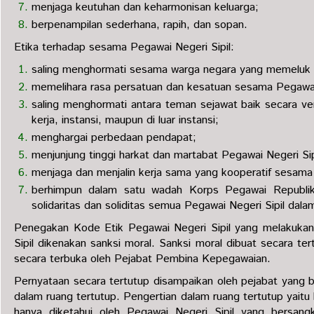
menjaga keutuhan dan keharmonisan keluarga;
berpenampilan sederhana, rapih, dan sopan.
Etika terhadap sesama Pegawai Negeri Sipil:
saling menghormati sesama warga negara yang memeluk 
memelihara rasa persatuan dan kesatuan sesama Pegawai 
saling menghormati antara teman sejawat baik secara ver
kerja, instansi, maupun di luar instansi;
menghargai perbedaan pendapat;
menjunjung tinggi harkat dan martabat Pegawai Negeri Sip
menjaga dan menjalin kerja sama yang kooperatif sesama 
berhimpun dalam satu wadah Korps Pegawai Republik
solidaritas dan soliditas semua Pegawai Negeri Sipil da
Penegakan Kode Etik Pegawai Negeri Sipil yang melakukan
Sipil dikenakan sanksi moral. Sanksi moral dibuat secara ter
secara terbuka oleh Pejabat Pembina Kepegawaian.
Pernyataan secara tertutup disampaikan oleh pejabat yang b
dalam ruang tertutup. Pengertian dalam ruang tertutup yait
hanya diketahui oleh Pegawai Negeri Sipil yang bersan