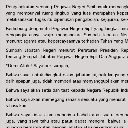
Pengangkatan seorang Pegawai Negeri Sipil untuk memangku
yang mempunyai ruang lingkup yang luas merupakan kepe
melaksanakan tugas itu diperlukan pengabdian, kejujuran, ke
Berhubung dengan itu Pegawai Negeri Sipil yang langkat un
pengangkatannya wajib mengangkat Sumpah Jabatan Neg
menurut agama atau kepercayaannya terhadan Tuhan Yang M
Sumpah Jabatan Negeri menurut Peraturan Presiden Rep
tentang Sumpah Jabatan Pegawai Negeri Sipil Dan Anggota A
"Demi Allah ! Saya ber sumpah,
Bahwa saya, untuk diangkat dalam jabatan ini, baik langsung
dalih apapun juga, tidak memberi atau menyanggupi akan me
Bahwa saya akan setia dan taat kepada Negara Republik Ind
Bahwa saya akan memegang rahasia sesuatu yang menurut si
rahasiakan;
Bahwa saya tidak akan menerima hadiah atau suatu pember
juga, yang saya tahu atau patut dapat mengira, bahwa ia
mungkin bersangkutan dengan jabatan atau pekerjaan saya;