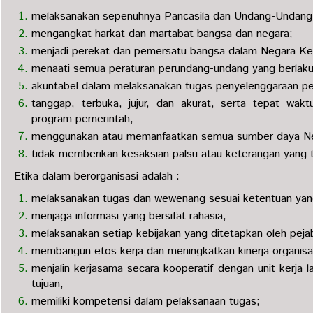
melaksanakan sepenuhnya Pancasila dan Undang-Undang
mengangkat harkat dan martabat bangsa dan negara;
menjadi perekat dan pemersatu bangsa dalam Negara Kes
menaati semua peraturan perundang-undang yang berlak
akuntabel dalam melaksanakan tugas penyelenggaraan p
tanggap, terbuka, jujur, dan akurat, serta tepat wak
program pemerintah;
menggunakan atau memanfaatkan semua sumber daya Nega
tidak memberikan kesaksian palsu atau keterangan yang t
Etika dalam berorganisasi adalah :
melaksanakan tugas dan wewenang sesuai ketentuan yang
menjaga informasi yang bersifat rahasia;
melaksanakan setiap kebijakan yang ditetapkan oleh pej
membangun etos kerja dan meningkatkan kinerja organisa
menjalin kerjasama secara kooperatif dengan unit kerja l
tujuan;
memiliki kompetensi dalam pelaksanaan tugas;