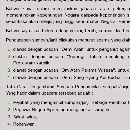
Bahwa saya dalam menjalankan jabatan atau pekerjaa
mementingkan kepentingan Negara daripada kepentingan s
senantiasa akan menjunjung tinggi kehormatan Negara, Peme
Bahwa saya akan bekerja dengan jujur, tertib, cermat dan b
Pengucapan sumpah/janji dilakukan menurut agama yang diaku
diawali dengan ucapan "Demi Allah" untuk penganut agam
diakhiri dengan ucapan "Semoga Tuhan menolong s
Protestan/Katolik;
diawali dengan ucapan "Om Atah Parama Wisesa", untuk
diawali dengan ucapan "Demi Sang Hyang Adi Budha", u
Tata Cara Pengambilan Sumpah Pengambilan sumpah/janji d
Yang hadir dalam upacara tersebut adalah :
Pejabat yang mengambil sumpah/janji, sebaga Pembina 
Pegawai Negeri Sipil yang mengangkat sumpah
Saksi-saksi,
Rohaniwan,