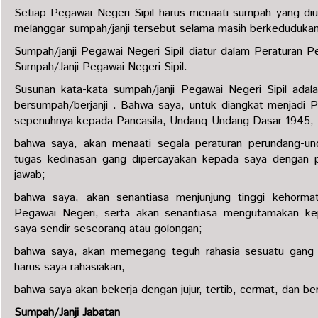
Setiap Pegawai Negeri Sipil harus menaati sumpah yang di
melanggar sumpah/janji tersebut selama masih berkedudukan 
Sumpah/janji Pegawai Negeri Sipil diatur dalam Peraturan
Sumpah/Janji Pegawai Negeri Sipil.
Susunan kata-kata sumpah/janji Pegawai Negeri Sipil adal
bersumpah/berjanji . Bahwa saya, untuk diangkat menjadi Pe
sepenuhnya kepada Pancasila, Undanq-Undang Dasar 1945, 
bahwa saya, akan menaati segala peraturan perundang-u
tugas kedinasan gang dipercayakan kepada saya dengan 
jawab;
bahwa saya, akan senantiasa menjunjung tinggi kehorma
Pegawai Negeri, serta akan senantiasa mengutamakan ke
saya sendir seseorang atau golongan;
bahwa saya, akan memegang teguh rahasia sesuatu gang m
harus saya rahasiakan;
bahwa saya akan bekerja dengan jujur, tertib, cermat, dan 
Sumpah/Janji Jabatan