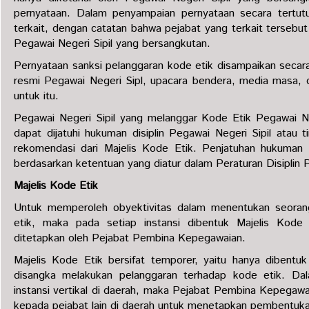
pernyataan. Dalam penyampaian pernyataan secara tertutup
terkait, dengan catatan bahwa pejabat yang terkait tersebut
Pegawai Negeri Sipil yang bersangkutan.
Pernyataan sanksi pelanggaran kode etik disampaikan secar
resmi Pegawai Negeri Sipl, upacara bendera, media masa, 
untuk itu.
Pegawai Negeri Sipil yang melanggar Kode Etik Pegawai Neg
dapat dijatuhi hukuman disiplin Pegawai Negeri Sipil atau t
rekomendasi dari Majelis Kode Etik. Penjatuhan hukuman d
berdasarkan ketentuan yang diatur dalam Peraturan Disiplin P
Majelis Kode Etik
Untuk memperoleh obyektivitas dalam menentukan seoran
etik, maka pada setiap instansi dibentuk Majelis Kode
ditetapkan oleh Pejabat Pembina Kepegawaian.
Majelis Kode Etik bersifat temporer, yaitu hanya dibentu
disangka melakukan pelanggaran terhadap kode etik. Da
instansi vertikal di daerah, maka Pejabat Pembina Kepega
kepada pejabat lain di daerah untuk menetapkan pembentuka