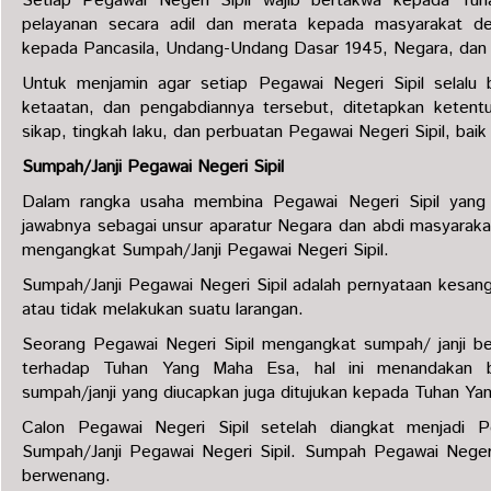
Setiap Pegawai Negeri Sipil wajib bertakwa kepada Tu
pelayanan secara adil dan merata kepada masyarakat de
kepada Pancasila, Undang-Undang Dasar 1945, Negara, da
Untuk menjamin agar setiap Pegawai Negeri Sipil selalu 
ketaatan, dan pengabdiannya tersebut, ditetapkan keten
sikap, tingkah laku, dan perbuatan Pegawai Negeri Sipil, baik
Sumpah/Janji Pegawai Negeri Sipil
Dalam rangka usaha membina Pegawai Negeri Sipil yang b
jawabnya sebagai unsur aparatur Negara dan abdi masyarakat
mengangkat Sumpah/Janji Pegawai Negeri Sipil.
Sumpah/Janji Pegawai Negeri Sipil adalah pernyataan kesa
atau tidak melakukan suatu larangan.
Seorang Pegawai Negeri Sipil mengangkat sumpah/ janji b
terhadap Tuhan Yang Maha Esa, hal ini menandakan 
sumpah/janji yang diucapkan juga ditujukan kepada Tuhan Ya
Calon Pegawai Negeri Sipil setelah diangkat menjadi P
Sumpah/Janji Pegawai Negeri Sipil. Sumpah Pegawai Negeri
berwenang.