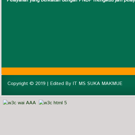
Pelayanan yang berkaitan dengan PNBP mengikuti jam pel
Copyright © 2019 | Edited By IT MS SUKA MAKMUE