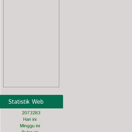
Statistik Web
2
0
7
3
2
8
3
Hari ini
Minggu ini