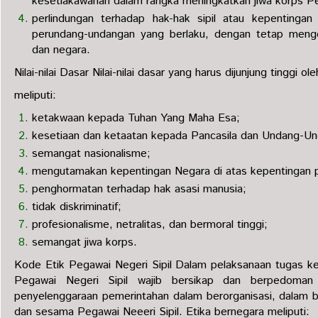
kesetiakawanan dalam rangka meningkatkan jiwa korps Pe
perlindungan terhadap hak-hak sipil atau kepentingan
perundang-undangan yang berlaku, dengan tetap meng
dan negara.
Nilai-nilai Dasar Nilai-nilai dasar yang harus dijunjung tinggi o
meliputi:
ketakwaan kepada Tuhan Yang Maha Esa;
kesetiaan dan ketaatan kepada Pancasila dan Undang-U
semangat nasionalisme;
mengutamakan kepentingan Negara di atas kepentingan pr
penghormatan terhadap hak asasi manusia;
tidak diskriminatif;
profesionalisme, netralitas, dan bermoral tinggi;
semangat jiwa korps.
Kode Etik Pegawai Negeri Sipil Dalam pelaksanaan tugas ked
Pegawai Negeri Sipil wajib bersikap dan berpedoman
penyelenggaraan pemerintahan dalam berorganisasi, dalam be
dan sesama Pegawai Neeeri Sipil. Etika bernegara meliputi: