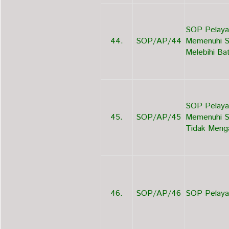
SOP Pelaya
44.
SOP/AP/44
Memenuhi S
Melebihi Ba
SOP Pelaya
45.
SOP/AP/45
Memenuhi S
Tidak Meng
46.
SOP/AP/46
SOP Pelaya