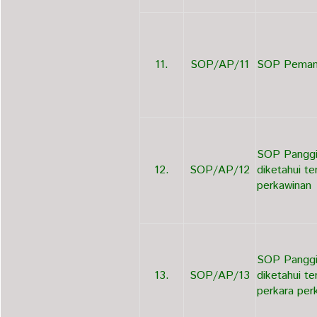
11.
SOP/AP/11
SOP Pemang
SOP Panggil
12.
SOP/AP/12
diketahui t
perkawinan
SOP Panggil
13.
SOP/AP/13
diketahui te
perkara per