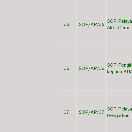
SOP Pelaya
35.
SOP/AP/35
Akta Cerai
SOP Pengiri
36.
SOP/AP/36
kepada KU
SOP Pelaya
37.
SOP/AP/37
Pengadilan