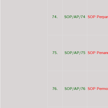
74.
SOP/AP/74
SOP Perpan
75.
SOP/AP/75
SOP Penann
76.
SOP/AP/76
SOP Permoh