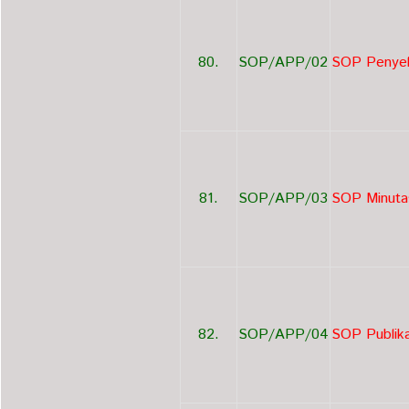
80.
SOP/APP/02
SOP Penyel
81.
SOP/APP/03
SOP Minutasi
82.
SOP/APP/04
SOP Publika