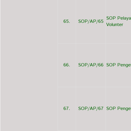
SOP Pelaya
65.
SOP/AP/65
Volunter
66.
SOP/AP/66
SOP Pengel
67.
SOP/AP/67
SOP Pengel