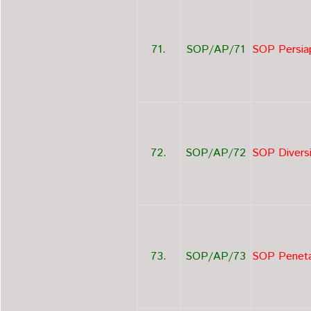
71.
SOP/AP/71
SOP Persiap
72.
SOP/AP/72
SOP Divers
73.
SOP/AP/73
SOP Peneta