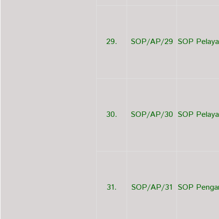
29.
SOP/AP/29
SOP Pelaya
30.
SOP/AP/30
SOP Pelayan
31.
SOP/AP/31
SOP Pengam