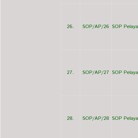
26.
SOP/AP/26
SOP Pelaya
27.
SOP/AP/27
SOP Pelayan
28.
SOP/AP/28
SOP Pelayan