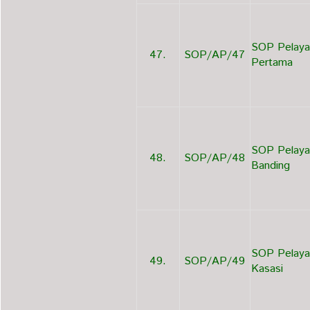
SOP Pelaya
47.
SOP/AP/47
Pertama
SOP Pelaya
48.
SOP/AP/48
Banding
SOP Pelaya
49.
SOP/AP/49
Kasasi