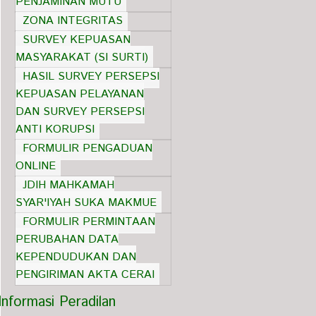
PENJAMINAN MUTU
ZONA INTEGRITAS
SURVEY KEPUASAN
MASYARAKAT (SI SURTI)
HASIL SURVEY PERSEPSI
KEPUASAN PELAYANAN
DAN SURVEY PERSEPSI
ANTI KORUPSI
FORMULIR PENGADUAN
ONLINE
JDIH MAHKAMAH
SYAR'IYAH SUKA MAKMUE
FORMULIR PERMINTAAN
PERUBAHAN DATA
KEPENDUDUKAN DAN
PENGIRIMAN AKTA CERAI
Informasi Peradilan