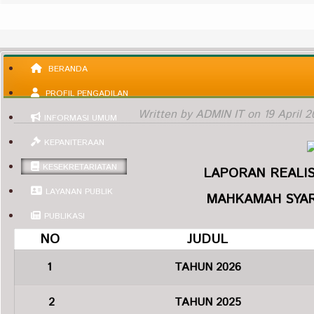
BERANDA
PROFIL PENGADILAN
Written by ADMIN IT on
19 April 2
INFORMASI UMUM
KEPANITERAAN
KESEKRETARIATAN
LAPORAN REALIS
LAYANAN PUBLIK
MAHKAMAH SYAR
PUBLIKASI
NO
JUDUL
1
TAHUN 2026
2
TAHUN 2025