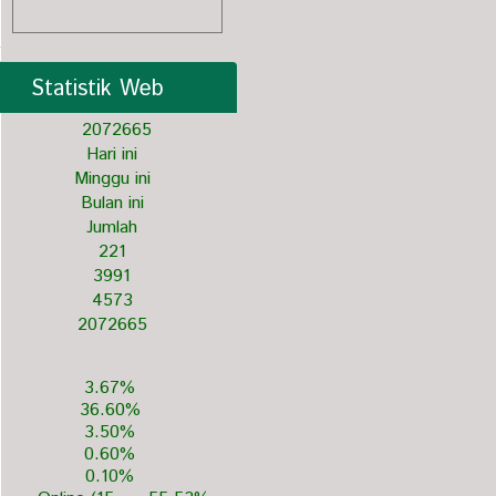
Statistik Web
2
0
7
2
6
6
5
Hari ini
Minggu ini
Bulan ini
Jumlah
221
3991
4573
2072665
3.67%
36.60%
3.50%
0.60%
0.10%