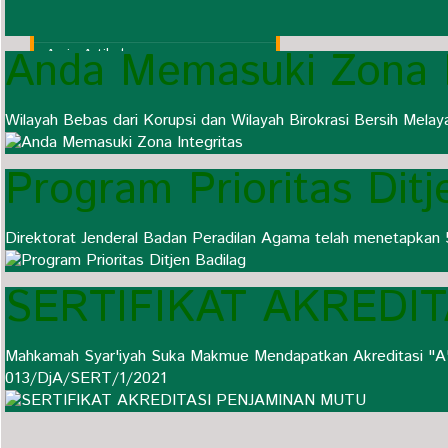
Pihak Ketiga (MoU)
Regulasi/Aturan
Anda Memasuki Zona I
Arsip Artikel
Ucapan Selamat/Duka Cita
Wilayah Bebas dari Korupsi dan Wilayah Birokrasi Bersih Melay
Program Prioritas Ditj
Direktorat Jenderal Badan Peradilan Agama telah menetapkan 
SERTIFIKAT AKREDI
Mahkamah Syar'iyah Suka Makmue Mendapatkan Akreditasi "A"
013/DjA/SERT/1/2021