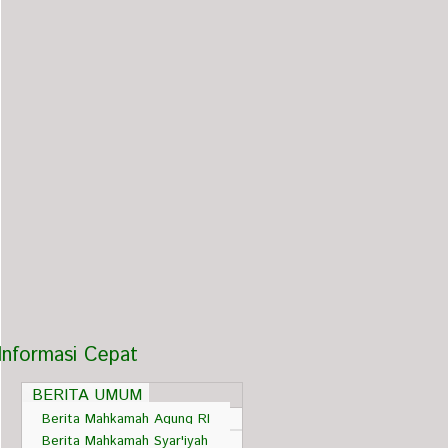
Informasi Cepat
BERITA UMUM
Berita Mahkamah Agung RI
Berita Mahkamah Syar'iyah