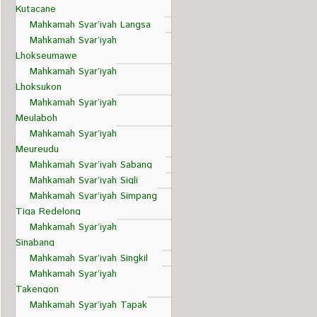
Kutacane
Mahkamah Syar’iyah Langsa
Mahkamah Syar’iyah
Lhokseumawe
Mahkamah Syar’iyah
Lhoksukon
Mahkamah Syar’iyah
Meulaboh
Mahkamah Syar’iyah
Meureudu
Mahkamah Syar’iyah Sabang
Mahkamah Syar’iyah Sigli
Mahkamah Syar’iyah Simpang
Tiga Redelong
Mahkamah Syar’iyah
Sinabang
Mahkamah Syar’iyah Singkil
Mahkamah Syar’iyah
Takengon
Mahkamah Syar’iyah Tapak