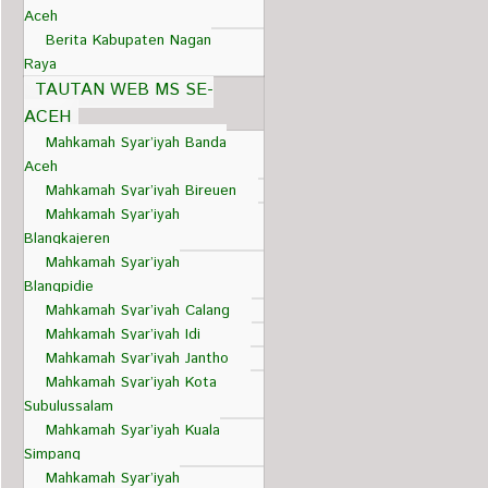
Aceh
Berita Kabupaten Nagan
Raya
TAUTAN WEB MS SE-
ACEH
Mahkamah Syar’iyah Banda
Aceh
Mahkamah Syar’iyah Bireuen
Mahkamah Syar’iyah
Blangkajeren
Mahkamah Syar’iyah
Blangpidie
Mahkamah Syar’iyah Calang
Mahkamah Syar’iyah Idi
Mahkamah Syar’iyah Jantho
Mahkamah Syar’iyah Kota
Subulussalam
Mahkamah Syar’iyah Kuala
Simpang
Mahkamah Syar’iyah