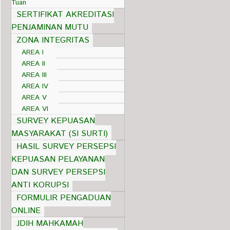
Tuan
SERTIFIKAT AKREDITASI
PENJAMINAN MUTU
ZONA INTEGRITAS
AREA I
AREA II
AREA III
AREA IV
AREA V
AREA VI
SURVEY KEPUASAN
MASYARAKAT (SI SURTI)
HASIL SURVEY PERSEPSI
KEPUASAN PELAYANAN
DAN SURVEY PERSEPSI
ANTI KORUPSI
FORMULIR PENGADUAN
ONLINE
JDIH MAHKAMAH